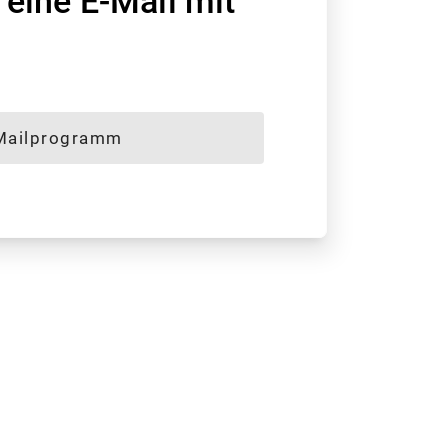
eine E-Mail mit
Mailprogramm