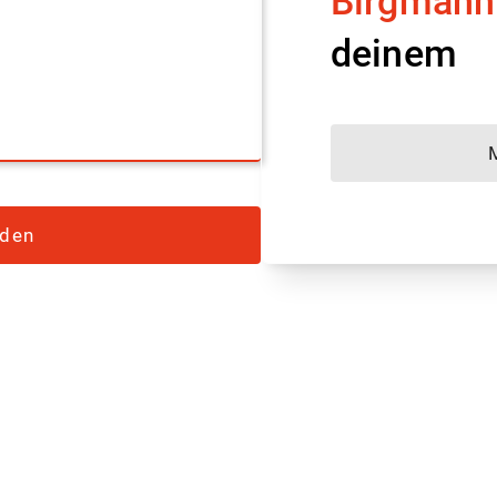
Birgmann
deinem