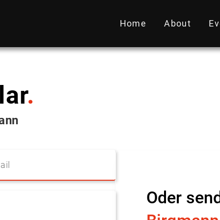
Home
About
Ev
lar
.
ann
Oder sen