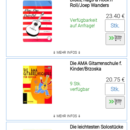
Roll/Joep Wanders
23.40 €
Verfügbarkeit
auf Anfrage!
⇓ MEHR INFOS ⇓
Die AMA Gitarrenschule f.
Kinder/Brzoska
20.75 €
9 Stk.
verfügbar
⇓ MEHR INFOS ⇓
Die leichtesten Solostücke