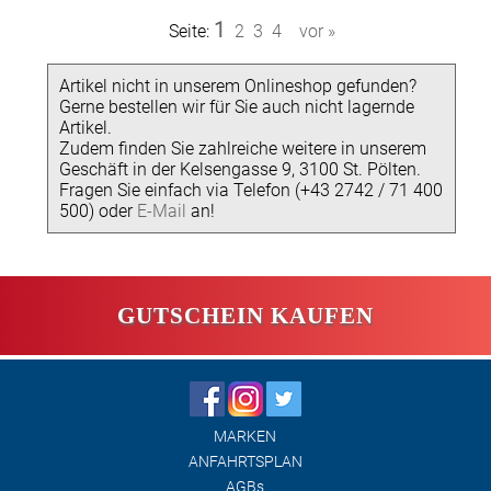
1
Seite:
2
3
4
vor »
Artikel nicht in unserem Onlineshop gefunden?
Gerne bestellen wir für Sie auch nicht lagernde
Artikel.
Zudem finden Sie zahlreiche weitere in unserem
Geschäft in der Kelsengasse 9, 3100 St. Pölten.
Fragen Sie einfach via Telefon (+43 2742 / 71 400
500) oder
E-Mail
an!
GUTSCHEIN KAUFEN
MARKEN
ANFAHRTSPLAN
AGBs