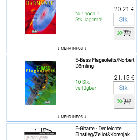
20.21 €
Nur noch 1
Stk. lagernd!
⇓ MEHR INFOS ⇓
E-Bass Flageoletts/Norbert
Dömling
21.15 €
10 Stk.
verfügbar
⇓ MEHR INFOS ⇓
E-Gitarre - Der leichte
Einstieg/Zellot&Korenjak