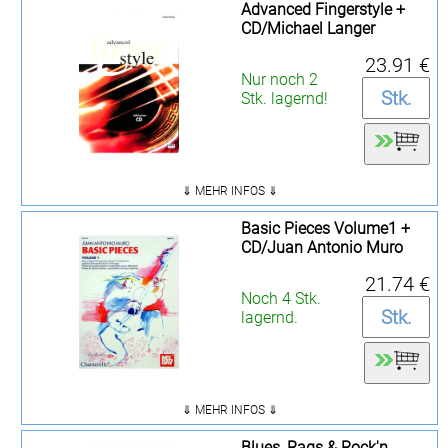
Advanced Fingerstyle +
CD/Michael Langer
23.91 €
Nur noch 2
Stk. lagernd!
⇓ MEHR INFOS ⇓
Basic Pieces Volume1 +
CD/Juan Antonio Muro
21.74 €
Noch 4 Stk.
lagernd.
⇓ MEHR INFOS ⇓
Blues, Rags & Rock'n