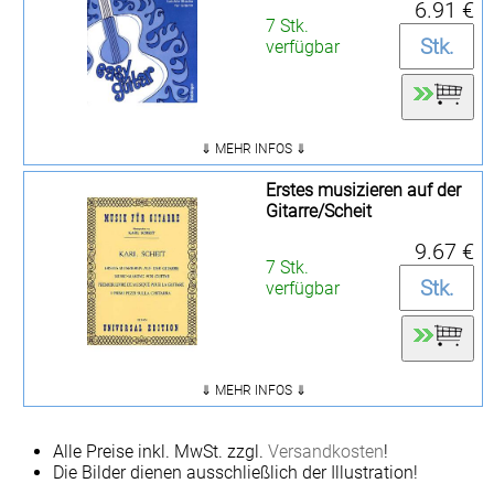
6.91 €
7 Stk.
verfügbar
⇓ MEHR INFOS ⇓
Erstes musizieren auf der
Gitarre/Scheit
9.67 €
7 Stk.
verfügbar
⇓ MEHR INFOS ⇓
Alle Preise inkl. MwSt. zzgl.
Versandkosten
!
Die Bilder dienen ausschließlich der Illustration!