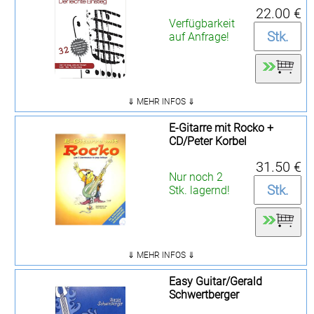
22.00 €
Verfügbarkeit
auf Anfrage!
⇓ MEHR INFOS ⇓
E-Gitarre mit Rocko +
CD/Peter Korbel
31.50 €
Nur noch 2
Stk. lagernd!
⇓ MEHR INFOS ⇓
Easy Guitar/Gerald
Schwertberger