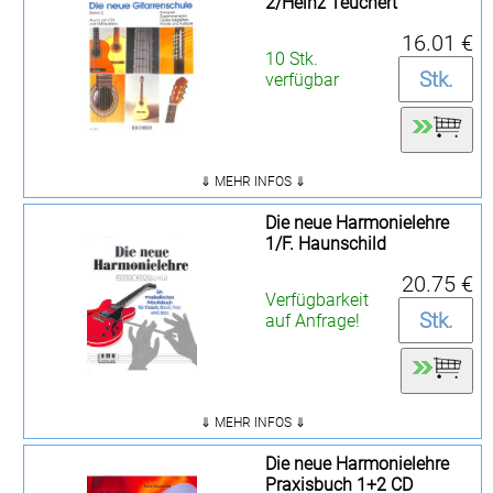
2/Heinz Teuchert
16.01 €
10 Stk.
verfügbar
⇓ MEHR INFOS ⇓
Die neue Harmonielehre
1/F. Haunschild
20.75 €
Verfügbarkeit
auf Anfrage!
⇓ MEHR INFOS ⇓
Die neue Harmonielehre
Praxisbuch 1+2 CD