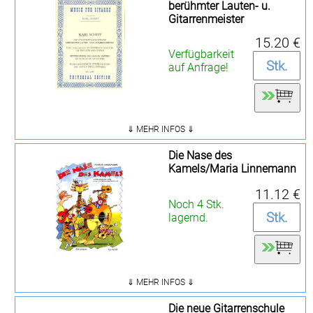
berühmter Lauten- u.
Gitarrenmeister
15.20 €
Verfügbarkeit
auf Anfrage!
⇓ MEHR INFOS ⇓
Die Nase des
Kamels/Maria Linnemann
11.12 €
Noch 4 Stk.
lagernd.
⇓ MEHR INFOS ⇓
Die neue Gitarrenschule